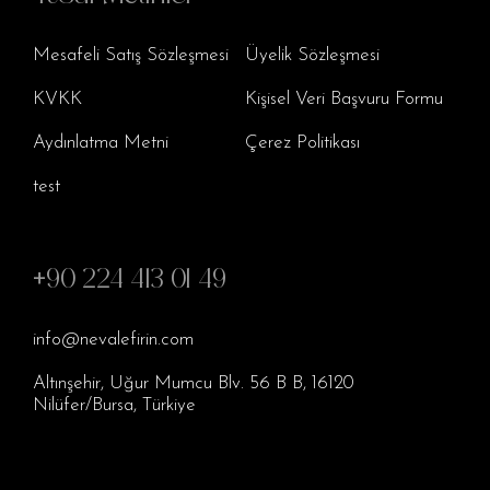
Mesafeli Satış Sözleşmesi
Üyelik Sözleşmesi
KVKK
Kişisel Veri Başvuru Formu
Aydınlatma Metni
Çerez Politikası
test
+90 224 413 01 49
info@nevalefirin.com
Altınşehir, Uğur Mumcu Blv. 56 B B, 16120
Nilüfer/Bursa, Türkiye