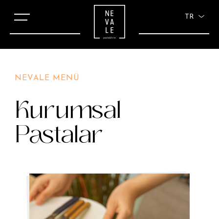
TR
NEVALE MENÜ
Kurumsal
Pastalar