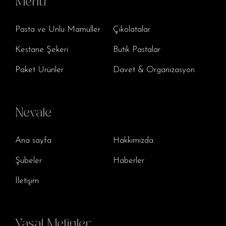
Menu
Pasta ve Unlu Mamüller
Çikolatalar
Kestane Şekeri
Butik Pastalar
Paket Ürünler
Davet & Organizasyon
Nevale
Ana sayfa
Hakkımızda
Şubeler
Haberler
İletişim
Yasal Metinler