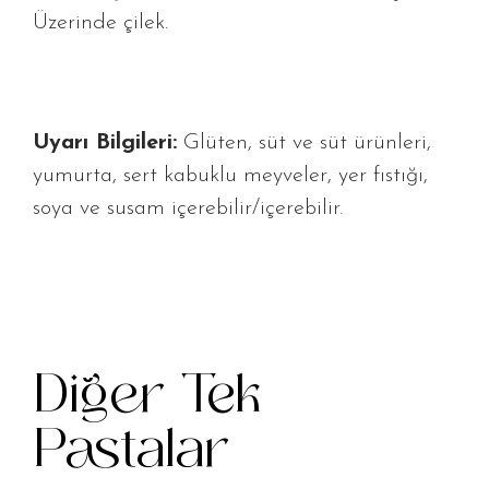
Üzerinde çilek.
Uyarı Bilgileri:
Glüten, süt ve süt ürünleri,
yumurta, sert kabuklu meyveler, yer fıstığı,
soya ve susam içerebilir/içerebilir.
Diğer Tek
Pastalar