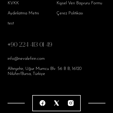
KVKK
Kişisel Veri Başvuru Formu
Aydınlatma Metni
Çerez Politikası
test
+90 224 413 01 49
info@nevalefirin.com
Altınşehir, Uğur Mumcu Blv. 56 B B, 16120
Nilüfer/Bursa, Türkiye