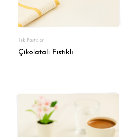
Tek Pastalar
Çikolatalı Fıstıklı