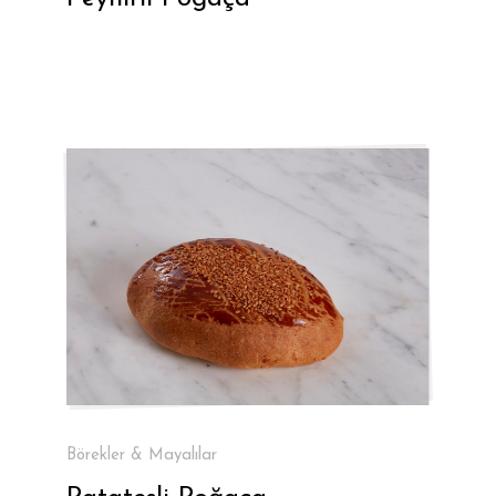
Börekler & Mayalılar