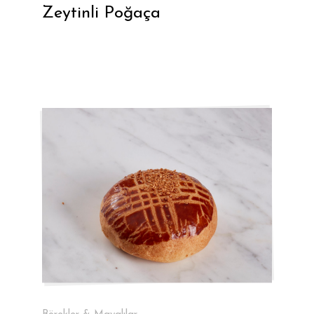
Zeytinli Poğaça