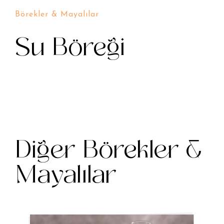
Börekler & Mayalılar
Su Böreği
Diğer Börekler &
Mayalılar