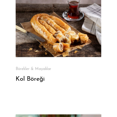
Börekler & Mayalılar
Kol Böreği