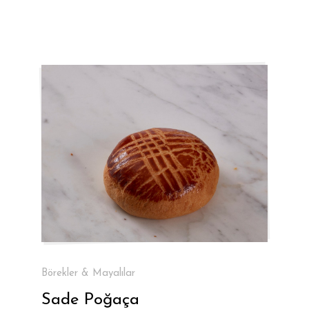
Börekler & Mayalılar
Sade Poğaça