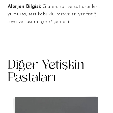
Alerjen Bilgisi:
Glüten, süt ve süt ürünleri,
yumurta, sert kabuklu meyveler, yer fıstığı,
soya ve susam içerir/içerebilir.
Diğer Yetişkin
Pastaları