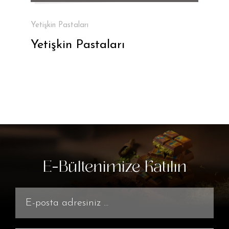
Yetişkin Pastaları
Yetişkin Pastaları
E-Bültenimize Katılın