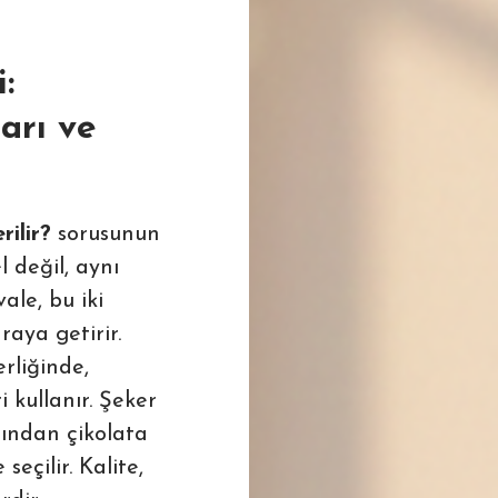
:
arı ve
rilir?
sorusunun
 değil, aynı
ale, bu iki
raya getirir.
rliğinde,
 kullanır. Şeker
ından çikolata
eçilir. Kalite,