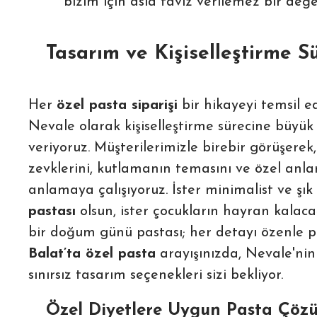
bizim için asla taviz verilemez bir değe
Tasarım ve Kişiselleştirme S
Her
özel pasta siparişi
bir hikayeyi temsil e
Nevale olarak kişiselleştirme sürecine büyü
veriyoruz. Müşterilerimizle birebir görüşerek,
zevklerini, kutlamanın temasını ve özel anla
anlamaya çalışıyoruz. İster minimalist ve şık
pastası
olsun, ister çocukların hayran kalacağ
bir doğum günü pastası; her detayı özenle pl
Balat’ta özel pasta
arayışınızda, Nevale'ni
sınırsız tasarım seçenekleri sizi bekliyor.
Özel Diyetlere Uygun Pasta Çözü