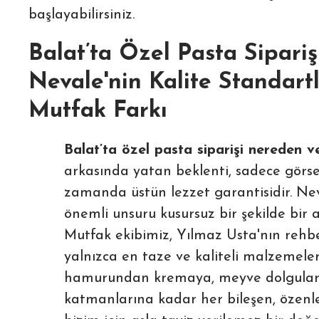
başlayabilirsiniz.
Balat’ta Özel Pasta Siparişi
Nevale'nin Kalite Standartl
Mutfak Farkı
Balat’ta özel pasta siparişi nereden ve
arkasında yatan beklenti, sadece görsel
zamanda üstün lezzet garantisidir. Nev
önemli unsuru kusursuz bir şekilde bir a
Mutfak ekibimiz, Yılmaz Usta'nın rehbe
yalnızca en taze ve kaliteli malzemeleri
hamurundan kremaya, meyve dolgular
katmanlarına kadar her bileşen, özenle s