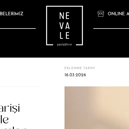
BELERİMİZ
ONLINE A
EKLENME TARİHİ
16.03.2026
arişi
le