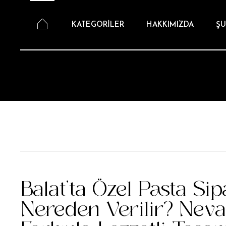
KATEGORİLER
HAKKIMIZDA
ŞU
Balat’ta Özel Pasta Sip
Nereden Verilir? Neva