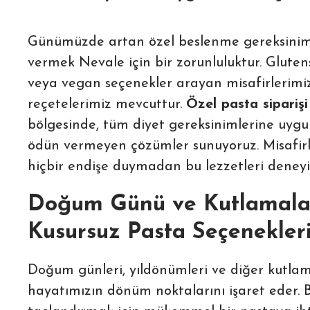
Günümüzde artan özel beslenme gereksinim
vermek Nevale için bir zorunluluktur. Glutens
veya vegan seçenekler arayan misafirlerimiz
reçetelerimiz mevcuttur.
Özel pasta siparişi
bölgesinde, tüm diyet gereksinimlerine uygu
ödün vermeyen çözümler sunuyoruz. Misafirl
hiçbir endişe duymadan bu lezzetleri deneyi
Doğum Günü ve Kutlamalar
Kusursuz Pasta Seçenekler
Doğum günleri, yıldönümleri ve diğer kutlam
hayatımızın dönüm noktalarını işaret eder. B