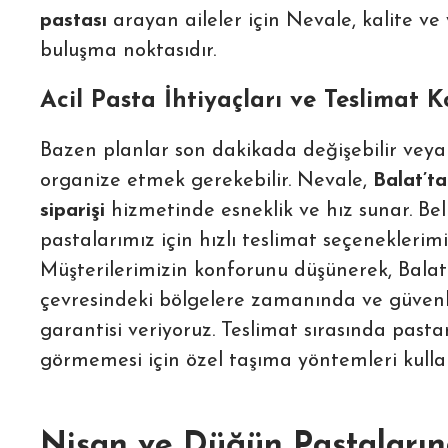
pastası
arayan aileler için Nevale, kalite ve 
buluşma noktasıdır.
Acil Pasta İhtiyaçları ve Teslimat K
Bazen planlar son dakikada değişebilir veya 
organize etmek gerekebilir. Nevale,
Balat’t
siparişi
hizmetinde esneklik ve hız sunar. Beli
pastalarımız için hızlı teslimat seçeneklerim
Müşterilerimizin konforunu düşünerek, Balat
çevresindeki bölgelere zamanında ve güvenl
garantisi veriyoruz. Teslimat sırasında pasta
görmemesi için özel taşıma yöntemleri kull
Nişan ve Düğün Pastaları