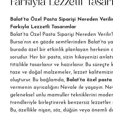
Farkıyla Lezzetli Tasa
Balat’ta Özel Pasta Siparişi Nereden Veril
Farkıyla Lezzetli Tasarımlar
Balat’ta Özel Pasta Siparişi Nereden Verilir?
Bursa’nın en gözde semtlerinden Balat’ta y
burada özel bir etkinlik planlayan herkesin a
sorudur. Her bir pasta, sizin hikayenizi anlat
titizlikle tasarlanır ve hazırlanır. Bu süreçte
taze ve doğal malzemeler, lezzet kalitemizi
oluşturur. Bu bağlamda,
Balat’ta özel pasta 
vermenin ayrıcalığını Nevale ile yaşayın. Ne
geleneksel unlu mamuller tekniklerini moder
trendleriyle birleştirerek benzersiz lezzetler 
Bu, özellikle nişan, söz, düğün veya önemli