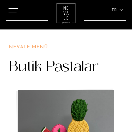
TR
NEVALE MENÜ
Butik Pastalar