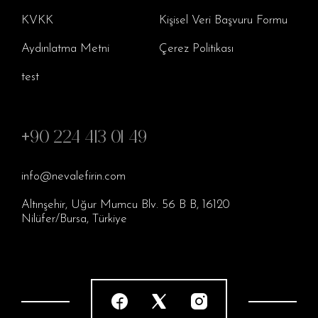
KVKK
Kişisel Veri Başvuru Formu
Aydınlatma Metni
Çerez Politikası
test
+90 224 413 01 49
info@nevalefirin.com
Altınşehir, Uğur Mumcu Blv. 56 B B, 16120
Nilüfer/Bursa, Türkiye