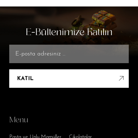
E-Bültenimize Katılın
KATIL
Menu
Pasta ve Unlu Mamüller
Çikolatalar