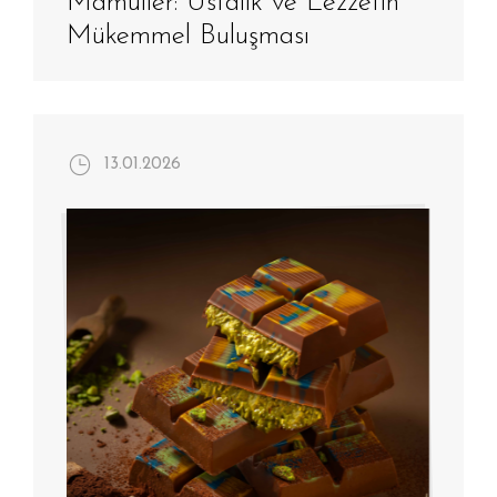
Mamüller: Ustalık ve Lezzetin
Mükemmel Buluşması
13.01.2026