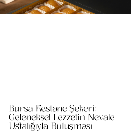
Bursa Kestane Şekeri:
Geleneksel Lezzetin Nevale
Ustalığıyla Buluşması