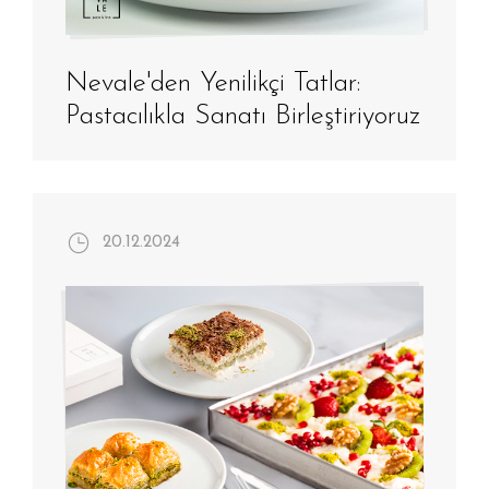
Nevale'den Yenilikçi Tatlar:
Pastacılıkla Sanatı Birleştiriyoruz
20.12.2024