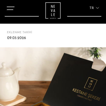
TR
EKLENME TARİHİ
09.03.2026