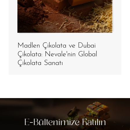
Madlen Çikolata ve Dubai
Çikolata: Nevale'nin Global
Çikolata Sanatı
E-Bültenimize Katılın