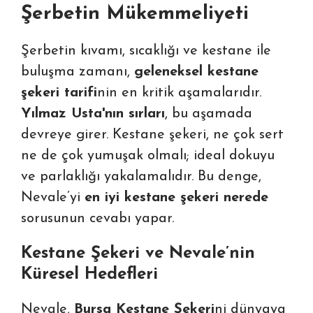
Şerbetin Mükemmeliyeti
Şerbetin kıvamı, sıcaklığı ve kestane ile
buluşma zamanı,
geleneksel kestane
şekeri tarifi
nin en kritik aşamalarıdır.
Yılmaz Usta'nın sırları
, bu aşamada
devreye girer. Kestane şekeri, ne çok sert
ne de çok yumuşak olmalı; ideal dokuyu
ve parlaklığı yakalamalıdır. Bu denge,
Nevale’yi
en iyi kestane şekeri nerede
sorusunun cevabı yapar.
Kestane Şekeri ve Nevale’nin
Küresel Hedefleri
Nevale,
Bursa Kestane Şekeri
ni dünyaya