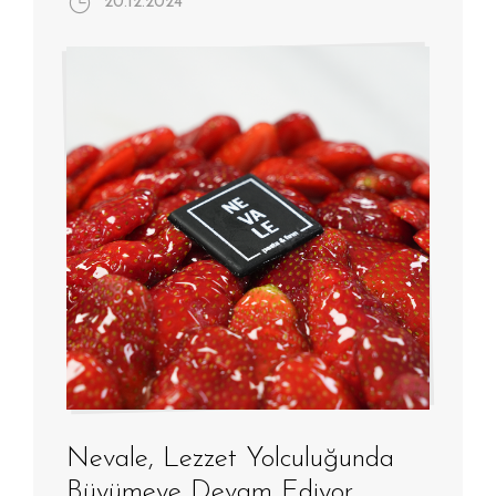
20.12.2024
Nevale, Lezzet Yolculuğunda
Büyümeye Devam Ediyor