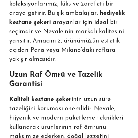
koleksiyonlarımız, lüks ve zarafeti bir
araya getirir. Bu şık ambalajlar,
hediyelik
kestane şekeri
arayanlar için ideal bir
seçimdir ve Nevale’nin markalı kalitesini
yansıtır. Amacımız, ürünümüzün estetik
açıdan Paris veya Milano’daki raflara
yakışır olmasıdır.
Uzun Raf Ömrü ve Tazelik
Garantisi
Kaliteli kestane şekeri
nin uzun süre
tazeliğini koruması önemlidir. Nevale,
hijyenik ve modern paketleme teknikleri
kullanarak ürünlerinin raf ömrünü
maksimize ederken, doğal lezzetini