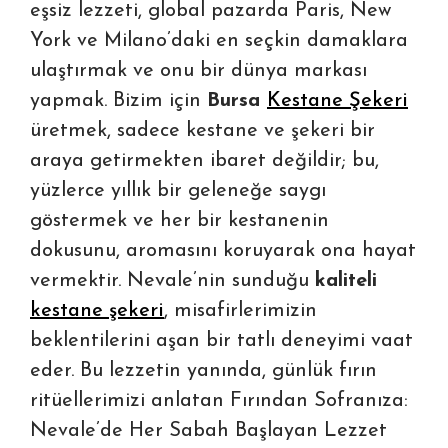
eşsiz lezzeti, global pazarda Paris, New
York ve Milano’daki en seçkin damaklara
ulaştırmak ve onu bir dünya markası
yapmak. Bizim için
Bursa
Kestane Şekeri
üretmek, sadece kestane ve şekeri bir
araya getirmekten ibaret değildir; bu,
yüzlerce yıllık bir geleneğe saygı
göstermek ve her bir kestanenin
dokusunu, aromasını koruyarak ona hayat
vermektir. Nevale’nin sunduğu
kaliteli
kestane şekeri
, misafirlerimizin
beklentilerini aşan bir tatlı deneyimi vaat
eder. Bu lezzetin yanında, günlük fırın
ritüellerimizi anlatan
Fırından Sofranıza:
Nevale’de Her Sabah Başlayan Lezzet