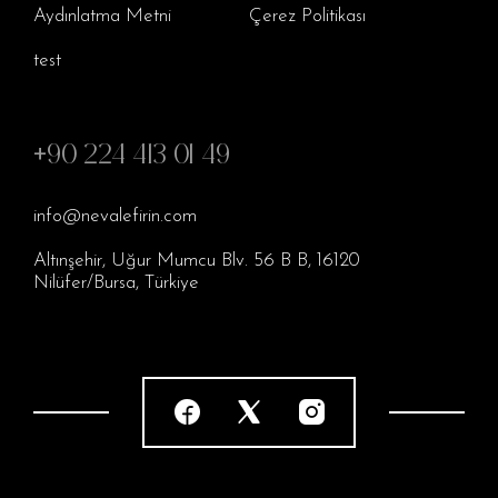
Aydınlatma Metni
Çerez Politikası
test
+90 224 413 01 49
info@nevalefirin.com
Altınşehir, Uğur Mumcu Blv. 56 B B, 16120
Nilüfer/Bursa, Türkiye