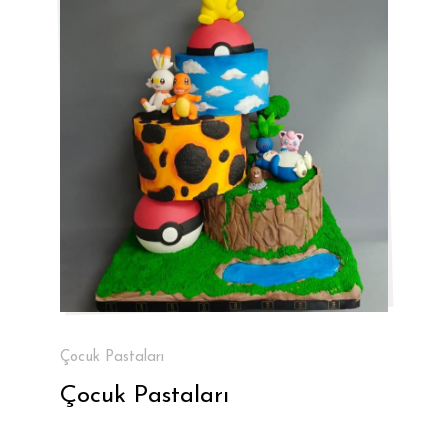
Çocuk Pastaları
Çocuk Pastaları