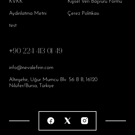
KVKK
Kişisel Veri Başvuru Formu
Aydınlatma Metni
Çerez Politikası
test
+90 224 413 01 49
info@nevalefirin.com
Altınşehir, Uğur Mumcu Blv. 56 B B, 16120
Nilüfer/Bursa, Türkiye