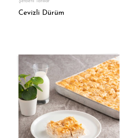
Şerbetli Tatlılar
Cevizli Dürüm