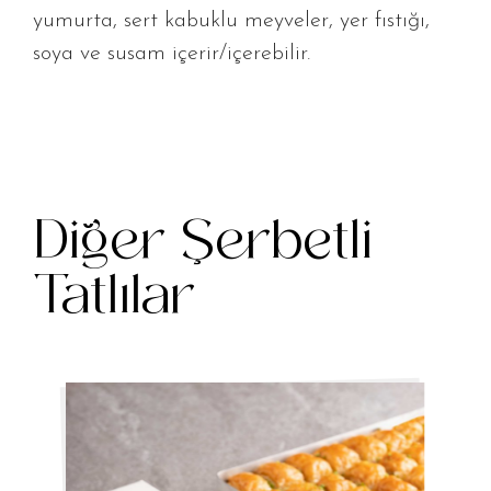
yumurta, sert kabuklu meyveler, yer fıstığı,
soya ve susam içerir/içerebilir.
Diğer Şerbetli
Tatlılar