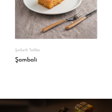
Şerbetli Tatlılar
Şambali