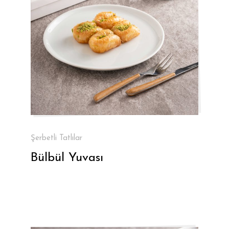
Şerbetli Tatlılar
Bülbül Yuvası