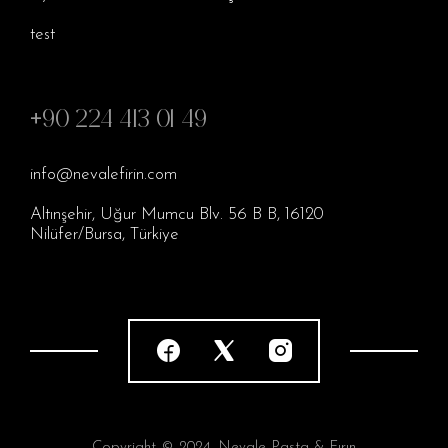
test
+90 224 413 01 49
info@nevalefirin.com
Altınşehir, Uğur Mumcu Blv. 56 B B, 16120
Nilüfer/Bursa, Türkiye
Copyright © 2024. Nevale Pasta & Fırın