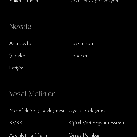
Paket Ürünler
Davet & Organizasyon
Nevale
Ana sayfa
Hakkımızda
Şubeler
Haberler
İletişim
Yasal Metinler
Mesafeli Satış Sözleşmesi
Üyelik Sözleşmesi
KVKK
Kişisel Veri Başvuru Formu
Aydınlatma Metni
Çerez Politikası