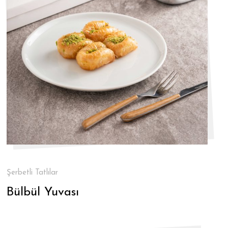
Şerbetli Tatlılar
Bülbül Yuvası