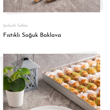
Şerbetli Tatlılar
Fıstıklı Soğuk Baklava