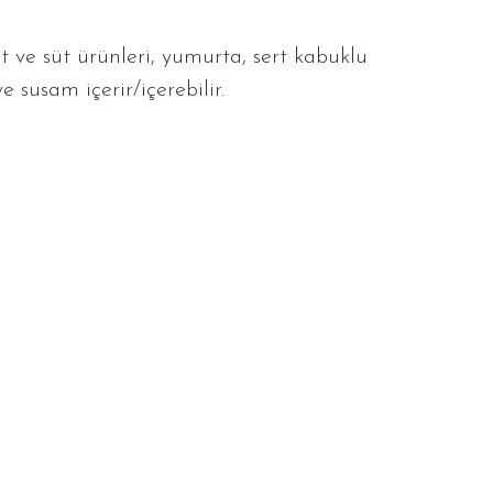
t ve süt ürünleri, yumurta, sert kabuklu
ve susam içerir/içerebilir.