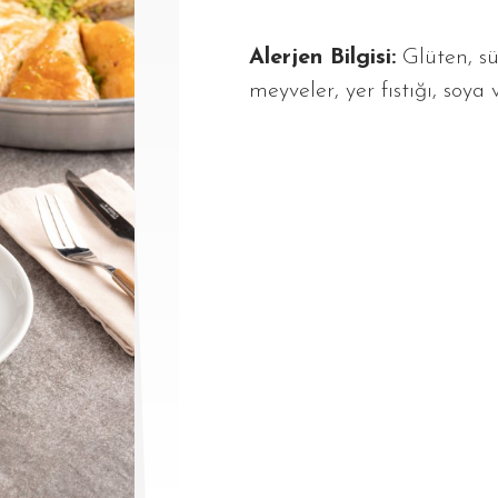
Alerjen Bilgisi:
Glüten, sü
meyveler, yer fıstığı, soya 