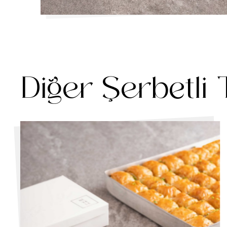
Diğer Şerbetli T