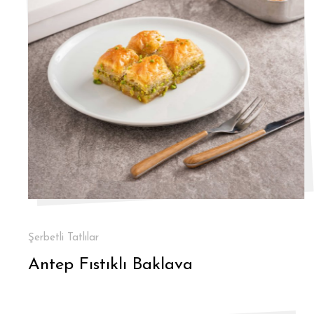
Şerbetli Tatlılar
Antep Fıstıklı Baklava