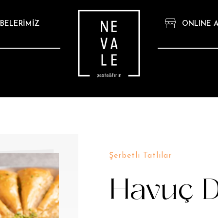
BELERİMİZ
ONLINE A
Şerbetli Tatlılar
Havuç D