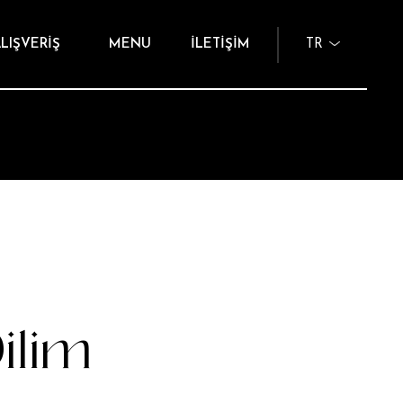
LIŞVERİŞ
MENU
İLETİŞİM
TR
ilim