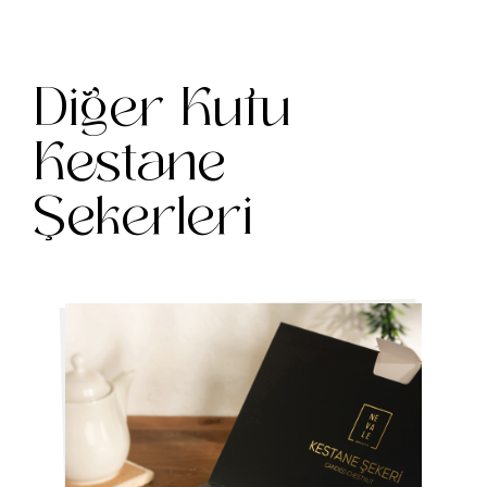
Diğer Kutu
Kestane
Şekerleri