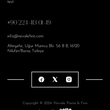
test
+90 224 413 01 49
info@nevalefirin.com
Altınşehir, Uğur Mumcu Blv. 56 B B, 16120
Nilüfer/Bursa, Türkiye
Copyright © 2024. Nevale Pasta & Fırın