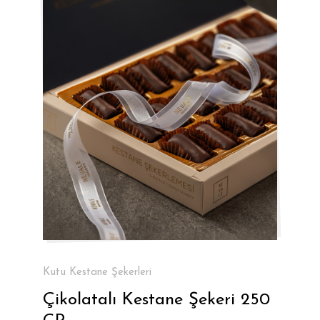
Kutu Kestane Şekerleri
Çikolatalı Kestane Şekeri 250