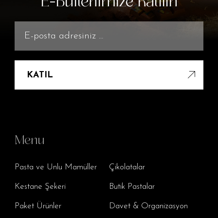
E-Bültenimize Katılın
KATIL
Menu
Pasta ve Unlu Mamüller
Çikolatalar
Kestane Şekeri
Butik Pastalar
Paket Ürünler
Davet & Organizasyon