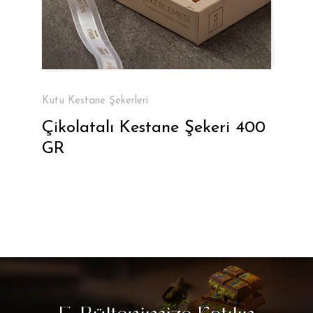
Kutu Kestane Şekerleri
Çikolatalı Kestane Şekeri 400
GR