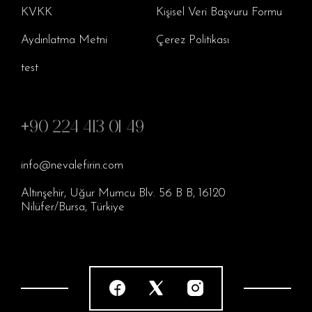
KVKK
Kişisel Veri Başvuru Formu
Aydınlatma Metni
Çerez Politikası
test
+90 224 413 01 49
info@nevalefirin.com
Altınşehir, Uğur Mumcu Blv. 56 B B, 16120
Nilüfer/Bursa, Türkiye