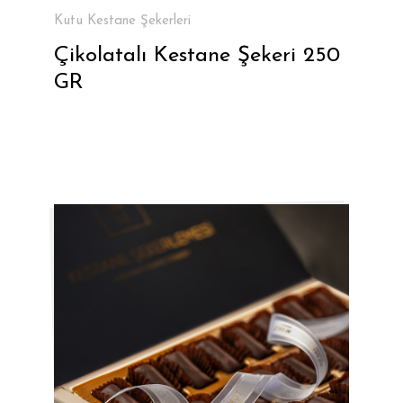
Kutu Kestane Şekerleri
Çikolatalı Kestane Şekeri 250
GR