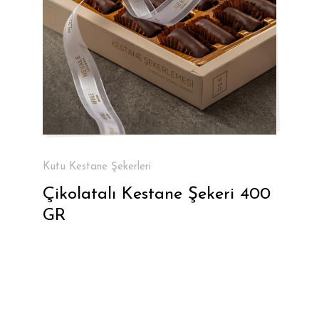
Kutu Kestane Şekerleri
Çikolatalı Kestane Şekeri 400
GR