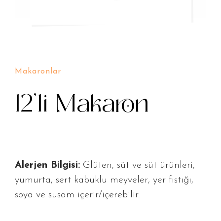
Makaronlar
12’li Makaron
Alerjen Bilgisi:
Glüten, süt ve süt ürünleri,
yumurta, sert kabuklu meyveler, yer fıstığı,
soya ve susam içerir/içerebilir.