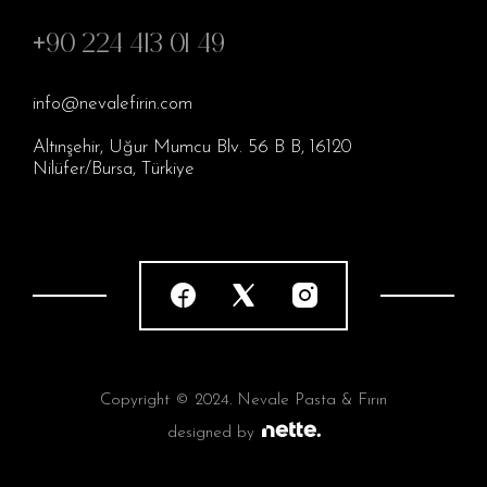
+90 224 413 01 49
info@nevalefirin.com
Altınşehir, Uğur Mumcu Blv. 56 B B, 16120
Nilüfer/Bursa, Türkiye
Copyright © 2024. Nevale Pasta & Fırın
designed by