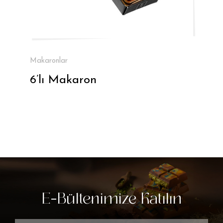
Makaronlar
6’lı Makaron
E-Bültenimize Katılın