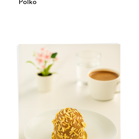
Polko