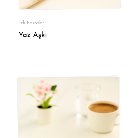
Tek Pastalar
Yaz Aşkı