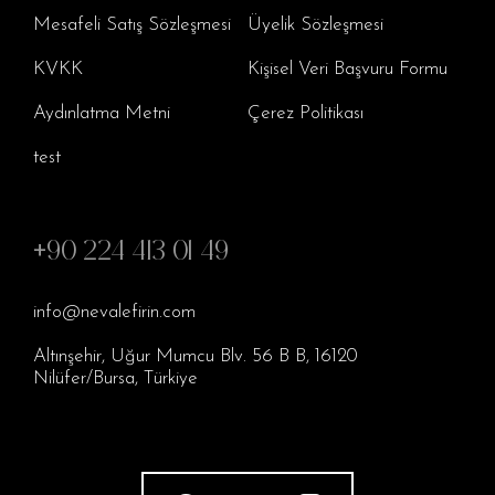
Mesafeli Satış Sözleşmesi
Üyelik Sözleşmesi
KVKK
Kişisel Veri Başvuru Formu
Aydınlatma Metni
Çerez Politikası
test
+90 224 413 01 49
info@nevalefirin.com
Altınşehir, Uğur Mumcu Blv. 56 B B, 16120
Nilüfer/Bursa, Türkiye