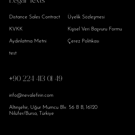
Legal Texts
Distance Sales Contract
Üyelik Sözleşmesi
KVKK
Kişisel Veri Başvuru Formu
Aydınlatma Metni
Çerez Politikası
test
+90 224 413 01 49
info@nevalefirin.com
Altınşehir, Uğur Mumcu Blv. 56 B B, 16120
Nilüfer/Bursa, Türkiye