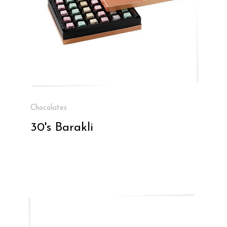
Chocolates
30's Barakli