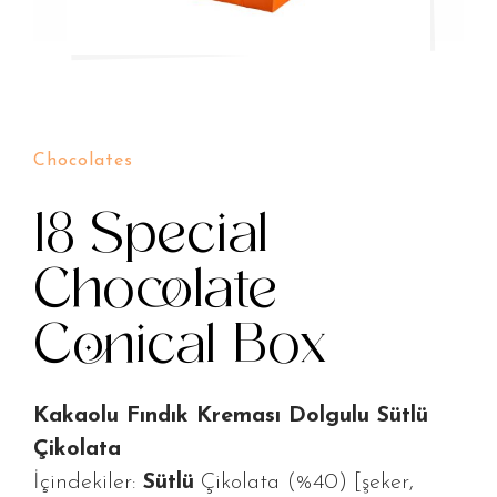
Chocolates
18 Special
Chocolate
Conical Box
Kakaolu Fındık Kreması Dolgulu Sütlü
Çikolata
İçindekiler:
Sütlü
Çikolata (%40) [şeker,