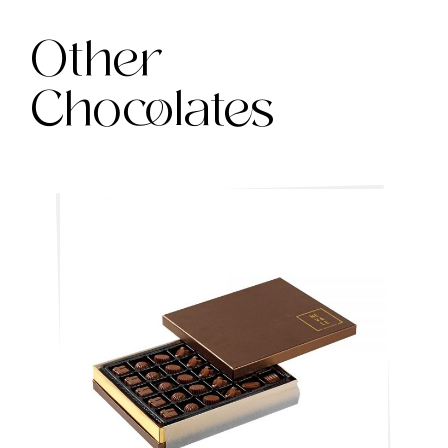
Other
Chocolates