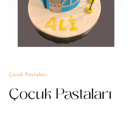
Çocuk Pastaları
Çocuk Pastaları