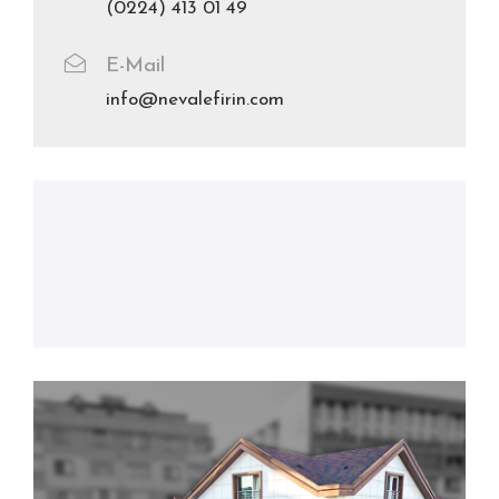
(0224) 413 01 49
E-Mail
info@nevalefirin.com