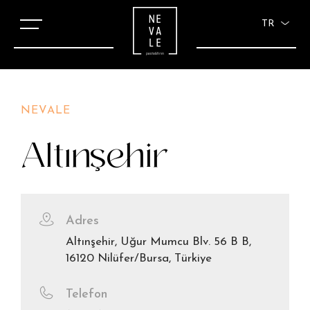
TR
NEVALE
Altınşehir
Adres
Altınşehir, Uğur Mumcu Blv. 56 B B,
16120 Nilüfer/Bursa, Türkiye
Telefon