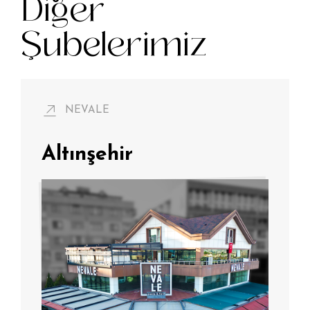
Diğer
Şubelerimiz
NEVALE
Altınşehir