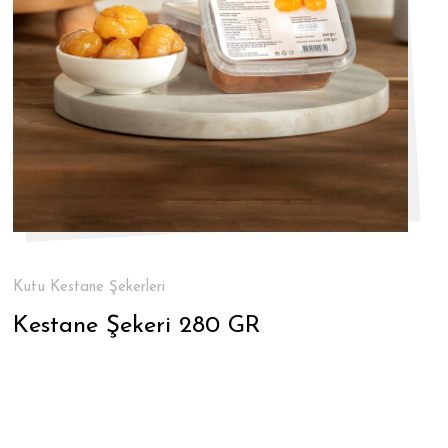
Kutu Kestane Şekerleri
Kestane Şekeri 280 GR