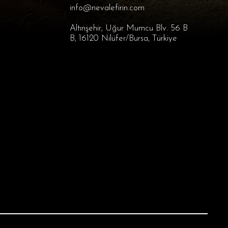
info@nevalefirin.com
Altınşehir, Uğur Mumcu Blv. 56 B
B, 16120 Nilüfer/Bursa, Türkiye