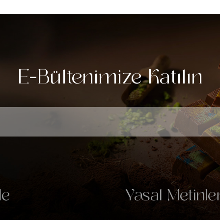
E-Bültenimize Katılın
le
Yasal Metinle