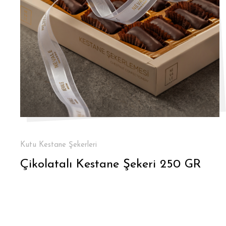
Kutu Kestane Şekerleri
Çikolatalı Kestane Şekeri 250 GR