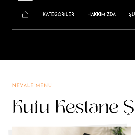
KATEGORİLER
HAKKIMIZDA
ŞU
NEVALE MENÜ
Kutu Kestane Ş