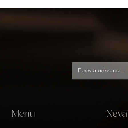
Menu
Neva