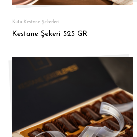
Kutu Kestane Şekerleri
Kestane Şekeri 525 GR