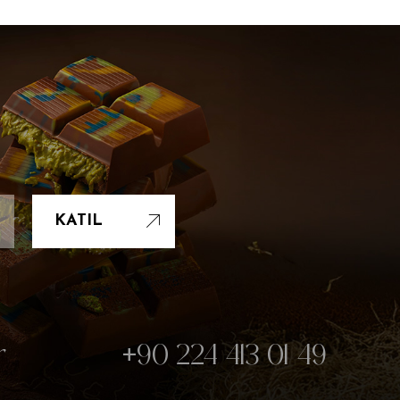
KATIL
r
+90 224 413 01 49