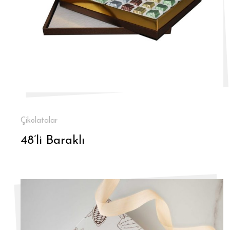
Çikolatalar
48’li Baraklı