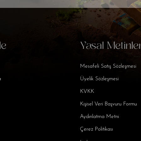
le
Yasal Metinle
Mesafeli Satış Sözleşmesi
a
Üyelik Sözleşmesi
KVKK
Kişisel Veri Başvuru Formu
Aydınlatma Metni
Çerez Politikası