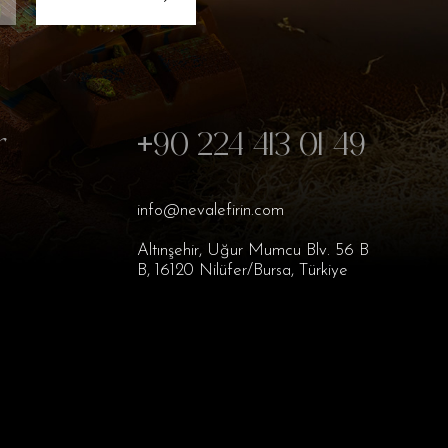
r
+90 224 413 01 49
info@nevalefirin.com
Altınşehir, Uğur Mumcu Blv. 56 B
B, 16120 Nilüfer/Bursa, Türkiye