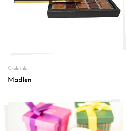
Çikolatalar
Madlen