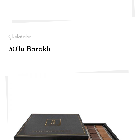
Çikolatalar
30’lu Baraklı