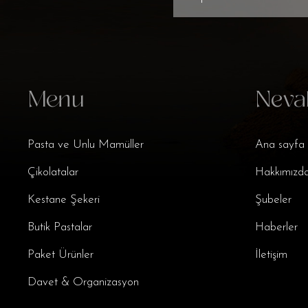
Menu
Neva
Pasta ve Unlu Mamüller
Ana sayfa
Çikolatalar
Hakkımızd
Kestane Şekeri
Şubeler
Butik Pastalar
Haberler
Paket Ürünler
İletişim
Davet & Organizasyon