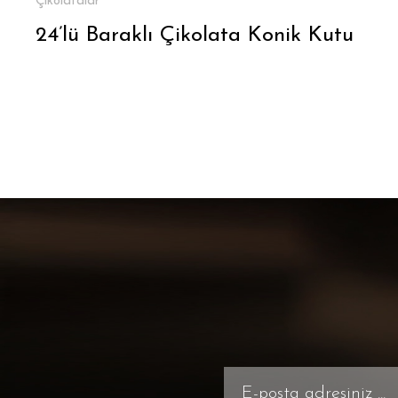
Çikolatalar
24’lü Baraklı Çikolata Konik Kutu