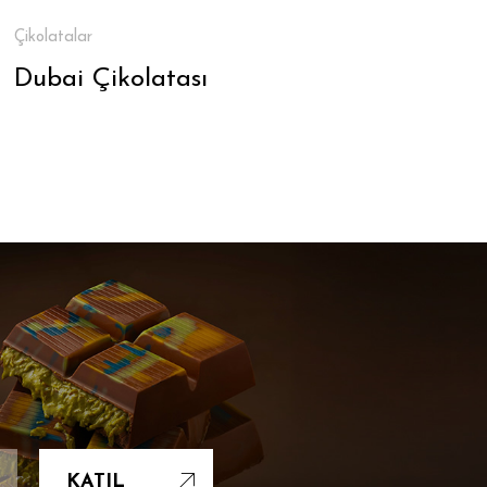
Çikolatalar
Dubai Çikolatası
KATIL