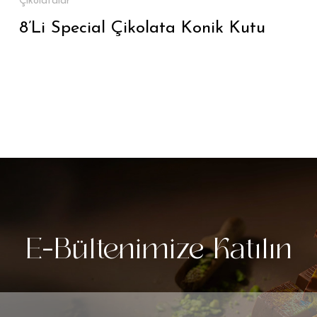
Çikolatalar
8’Li Special Çikolata Konik Kutu
E-Bültenimize Katılın