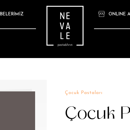
BELERİMİZ
ONLINE A
Çocuk Pastaları
Çocuk Pa