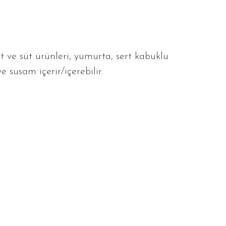
t ve süt ürünleri, yumurta, sert kabuklu
ve susam içerir/içerebilir.