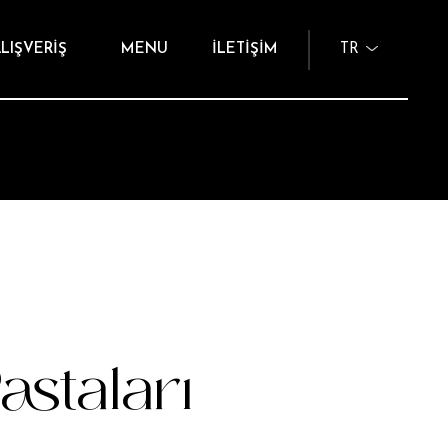
LIŞVERİŞ
MENU
İLETİŞİM
TR
staları