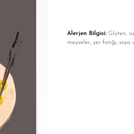
Alerjen Bilgisi:
Glüten, sü
meyveler, yer fıstığı, soya 