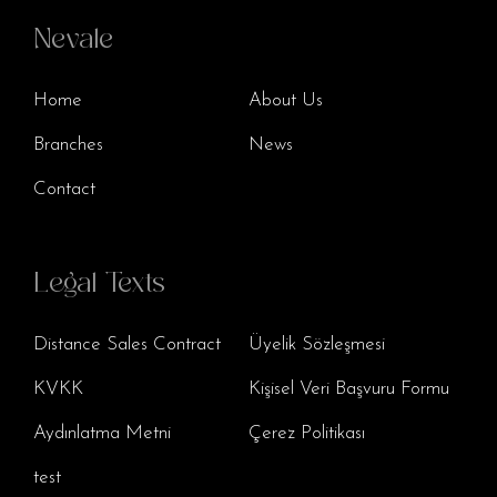
Nevale
Home
About Us
Branches
News
Contact
Legal Texts
Distance Sales Contract
Üyelik Sözleşmesi
KVKK
Kişisel Veri Başvuru Formu
Aydınlatma Metni
Çerez Politikası
test