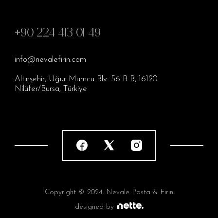
+90 224 413 01 49
info@nevalefirin.com
Altınşehir, Uğur Mumcu Blv. 56 B B, 16120
Nilüfer/Bursa, Türkiye
Copyright © 2024. Nevale Pasta & Fırın
designed by