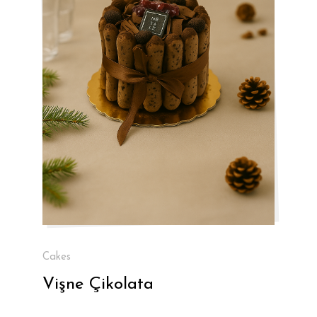
Cakes
Vişne Çikolata