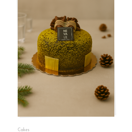
Cakes