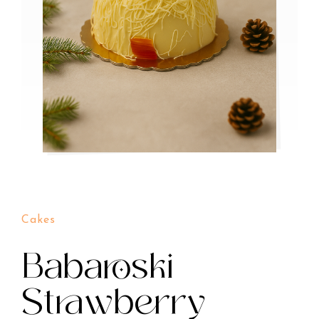
Cakes
Babaroski
Strawberry