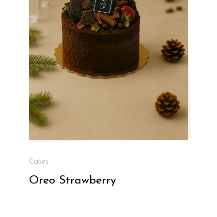
Cakes
Oreo Strawberry