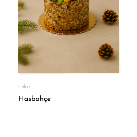
Cakes
Hasbahçe