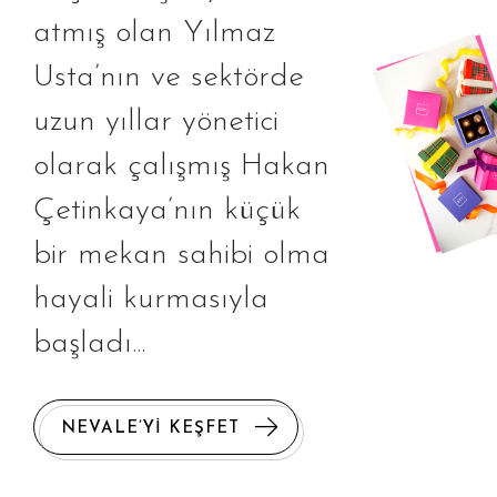
atmış olan Yılmaz
Usta’nın ve sektörde
uzun yıllar yönetici
olarak çalışmış Hakan
Çetinkaya’nın küçük
bir mekan sahibi olma
hayali kurmasıyla
başladı...
NEVALE’Yİ KEŞFET