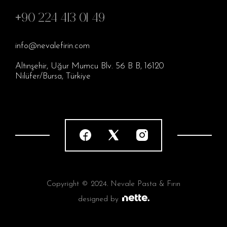
+90 224 413 01 49
info@nevalefirin.com
Altınşehir, Uğur Mumcu Blv. 56 B B, 16120
Nilüfer/Bursa, Türkiye
Copyright © 2024. Nevale Pasta & Fırın
designed by