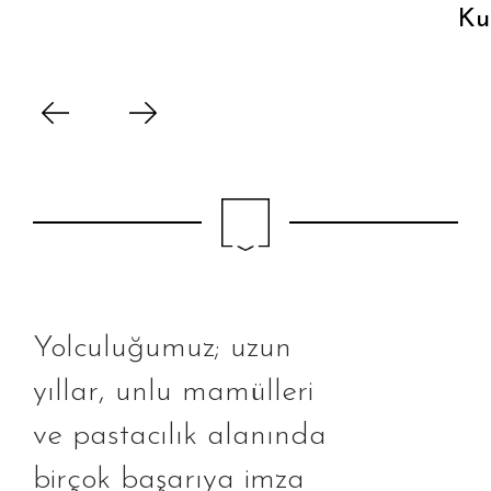
Ku
Yolculuğumuz; uzun
yıllar, unlu mamülleri
ve pastacılık alanında
birçok başarıya imza